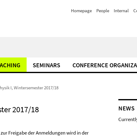
Homepage
People
Internal
C
ACHING
SEMINARS
CONFERENCE ORGANIZA
hysik I, Wintersemester 2017/18
ster 2017/18
NEWS
Currentl
 zur Freigabe der Anmeldungen wird in der