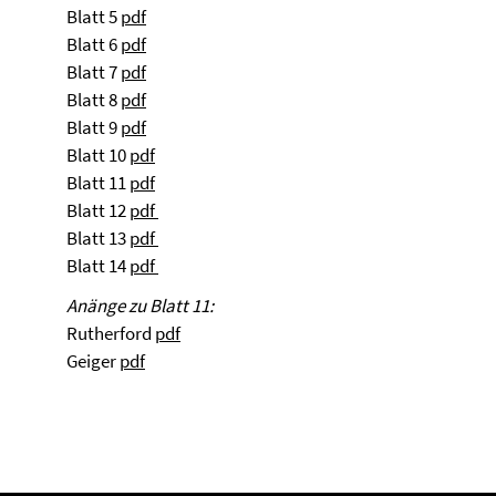
Blatt 5
pdf
Blatt 6
pdf
Blatt 7
pdf
Blatt 8
pdf
Blatt 9
pdf
Blatt 10
pdf
Blatt 11
pdf
Blatt 12
pdf
Blatt 13
pdf
Blatt 14
pdf
Anänge zu Blatt 11:
Rutherford
pdf
Geiger
pdf