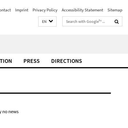
ontact
Imprint
Privacy Policy
Accessibility Statement
Sitemap
Search
EN
terms
TION
PRESS
DIRECTIONS
y no news