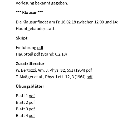
Vorlesung bekannt gegeben.
*** Klausur ***
Die Klausur findet am Fr, 16.02.18 zwischen 12:00 und 14
Hauptgebäude) statt.
Skript
Einführung
pdf
Hauptteil
pdf
(Stand: 6.2.18)
Zusatzliteratur
W. Bertozzi, Am. J. Phys.
32
, 551 (1964)
pdf
T. Alväger et al., Phys. Lett.
12
, 3 (1964)
pdf
Übungsblätter
Blatt 1
pdf
Blatt 2
pdf
Blatt 3
pdf
Blatt 4
pdf