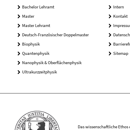
Bachelor Lehramt
Intern
Master
Kontakt
Master Lehramt
Impress
Deutsch-Französischer Doppelmaster
Datensch
Biophysik
Barrieref
Quantenphysik
Sitemap
Nanophysik & Oberflächenphysik
Ultrakurzzeitphysik
Das wissenschaftliche Ethos de