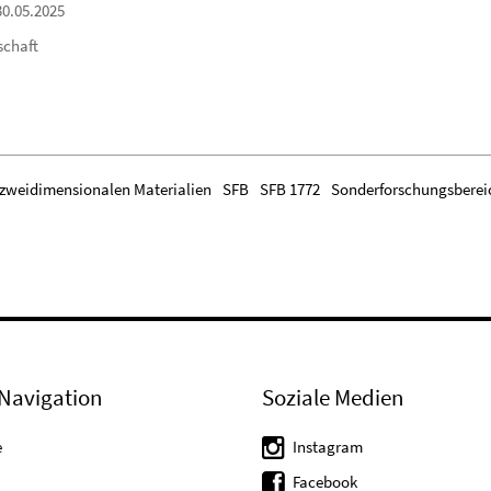
30.05.2025
schaft
 zweidimensionalen Materialien
SFB
SFB 1772
Sonderforschungsberei
Navigation
Soziale Medien
e
Instagram
Facebook