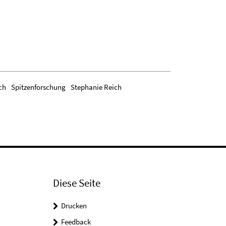
ch
Spitzenforschung
Stephanie Reich
Diese Seite
Drucken
Feedback