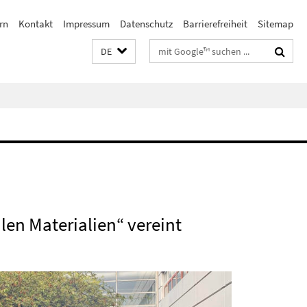
rn
Kontakt
Impressum
Datenschutz
Barrierefreiheit
Sitemap
Suchbegriffe
DE
en Materialien“ vereint