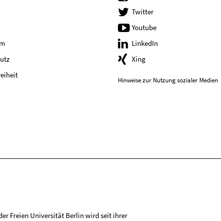
Twitter
Youtube
um
LinkedIn
utz
Xing
reiheit
Hinweise zur Nutzung sozialer Medien
r Freien Universität Berlin wird seit ihrer