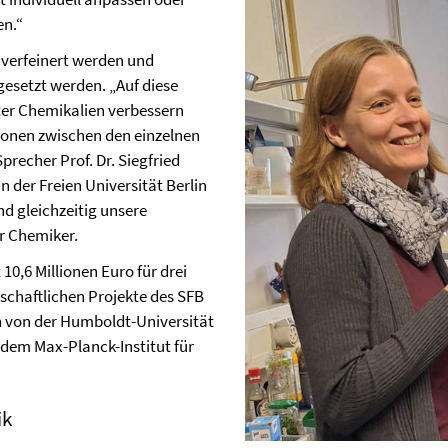
en.“
 verfeinert werden und
esetzt werden. „Auf diese
nter Chemikalien verbessern
tronen zwischen den einzelnen
precher Prof. Dr. Siegfried
n der Freien Universität Berlin
d gleichzeitig unsere
r Chemiker.
10,6 Millionen Euro für drei
schaftlichen Projekte des SFB
n von der Humboldt-Universität
d dem Max-Planck-Institut für
ik