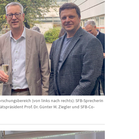
schungsbereich (von links nach rechts): SFB-Sprecherin
tätspräsident Prof. Dr. Günter M. Ziegler und SFB-Co-