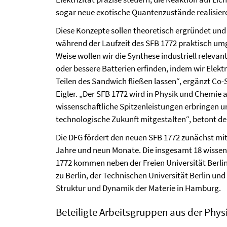
sogar neue exotische Quantenzustände realisier
Diese Konzepte sollen theoretisch ergründet und
während der Laufzeit des SFB 1772 praktisch umg
Weise wollen wir die Synthese industriell releva
oder bessere Batterien erfinden, indem wir Elek
Teilen des Sandwich fließen lassen“, ergänzt Co-S
Eigler. „Der SFB 1772 wird in Physik und Chemie a
wissenschaftliche Spitzenleistungen erbringen un
technologische Zukunft mitgestalten“, betont de
Die DFG fördert den neuen SFB 1772 zunächst mit 
Jahre und neun Monate. Die insgesamt 18 wissen
1772 kommen neben der Freien Universität Berli
zu Berlin, der Technischen Universität Berlin un
Struktur und Dynamik der Materie in Hamburg.
Beteiligte Arbeitsgruppen aus der Phys