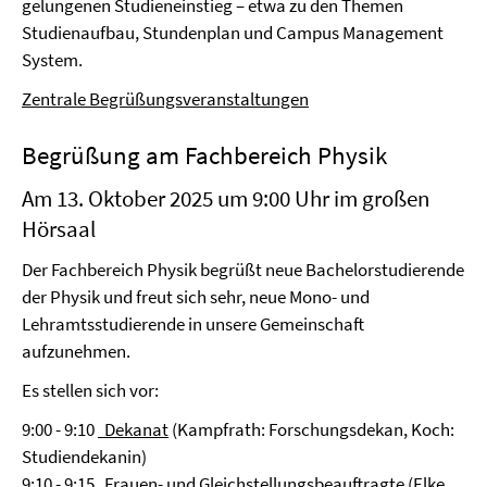
gelungenen Studieneinstieg – etwa zu den Themen
Studienaufbau, Stundenplan und Campus Management
System.
Zentrale Begrüßungsveranstaltungen
Begrüßung am Fachbereich Physik
Am 13. Oktober 2025 um 9:00 Uhr im großen
Hörsaal
Der Fachbereich Physik begrüßt neue Bachelorstudierende
der Physik und freut sich sehr, neue Mono- und
Lehramtsstudierende in unsere Gemeinschaft
aufzunehmen.
Es stellen sich vor:
9:00 - 9:10
Dekanat
(Kampfrath: Forschungsdekan, Koch:
Studiendekanin)
9:10 - 9:15
Frauen- und Gleichstellungsbeauftragte
(Elke