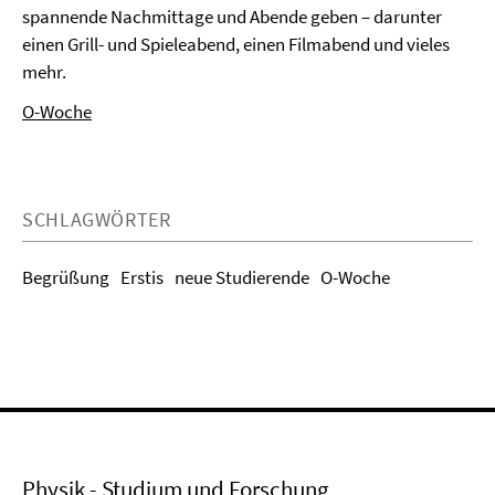
spannende Nachmittage und Abende geben – darunter
einen Grill- und Spieleabend, einen Filmabend und vieles
mehr.
O-Woche
SCHLAGWÖRTER
Begrüßung
Erstis
neue Studierende
O-Woche
Physik - Studium und Forschung