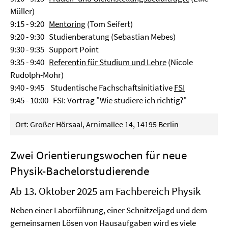
Müller)
9:15 - 9:20
Mentoring
(Tom Seifert)
9:20 - 9:30 Studienberatung (Sebastian Mebes)
9:30 - 9:35 Support Point
9:35 - 9:40
Referentin für Studium und Lehre
(Nicole
Rudolph-Mohr)
9:40 - 9:45 Studentische Fachschaftsinitiative
FSI
9:45 - 10:00 FSI: Vortrag "Wie studiere ich richtig?"
Ort: Großer Hörsaal, Arnimallee 14, 14195 Berlin
Zwei Orientierungswochen für neue
Physik-Bachelorstudierende
Ab 13. Oktober 2025 am Fachbereich Physik
Neben einer Laborführung, einer Schnitzeljagd und dem
gemeinsamen Lösen von Hausaufgaben wird es viele