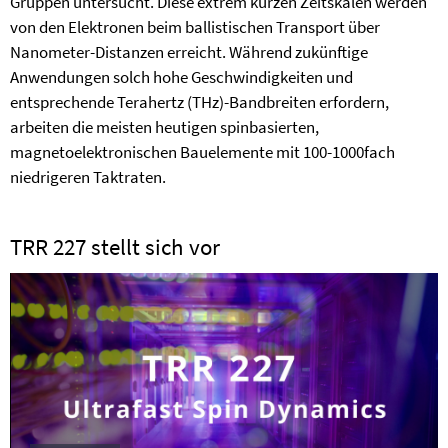
Gruppen untersucht. Diese extrem kurzen Zeitskalen werden
von den Elektronen beim ballistischen Transport über
Nanometer-Distanzen erreicht. Während zukünftige
Anwendungen solch hohe Geschwindigkeiten und
entsprechende Terahertz (THz)-Bandbreiten erfordern,
arbeiten die meisten heutigen spinbasierten,
magnetoelektronischen Bauelemente mit 100-1000fach
niedrigeren Taktraten.
TRR 227 stellt sich vor