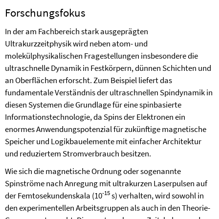
Forschungsfokus
In der am Fachbereich stark ausgeprägten
Ultrakurzzeitphysik wird neben atom- und
molekülphysikalischen Fragestellungen insbesondere die
ultraschnelle Dynamik in Festkörpern, dünnen Schichten und
an Oberflächen erforscht. Zum Beispiel liefert das
fundamentale Verständnis der ultraschnellen Spindynamik in
diesen Systemen die Grundlage für eine spinbasierte
Informationstechnologie, da Spins der Elektronen ein
enormes Anwendungspotenzial für zukünftige magnetische
Speicher und Logikbauelemente mit einfacher Architektur
und reduziertem Stromverbrauch besitzen.
Wie sich die magnetische Ordnung oder sogenannte
Spinströme nach Anregung mit ultrakurzen Laserpulsen auf
-15
der Femtosekundenskala (10
s) verhalten, wird sowohl in
den experimentellen Arbeitsgruppen als auch in den Theorie-