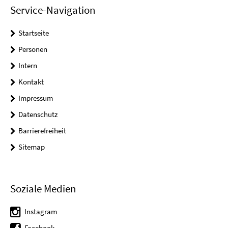
Service-Navigation
Startseite
Personen
Intern
Kontakt
Impressum
Datenschutz
Barrierefreiheit
Sitemap
Soziale Medien
Instagram
Facebook