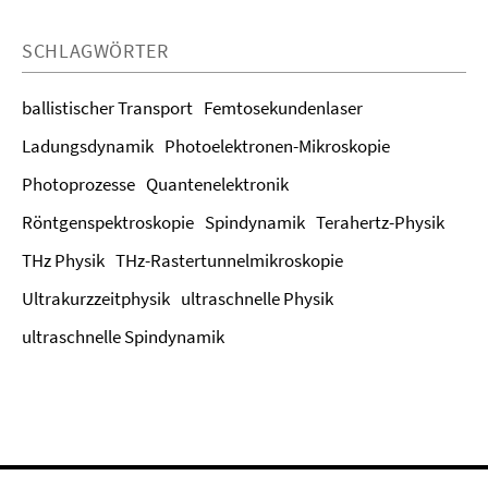
SCHLAGWÖRTER
ballistischer Transport
Femtosekundenlaser
Ladungsdynamik
Photoelektronen-Mikroskopie
Photoprozesse
Quantenelektronik
Röntgenspektroskopie
Spindynamik
Terahertz-Physik
THz Physik
THz-Rastertunnelmikroskopie
Ultrakurzzeitphysik
ultraschnelle Physik
ultraschnelle Spindynamik